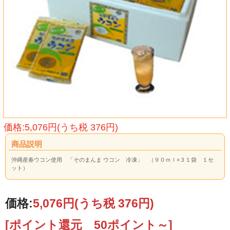
価格:5,076円(うち税 376円)
商品説明
沖縄産春ウコン使用 「そのまんま ウコン 冷凍」 （９０ｍｌ×３１袋 １セ
ット）
価格:
5,076円
(うち税 376円)
[ポイント還元 50ポイント～]