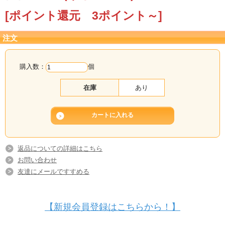
[ポイント還元 3ポイント～]
注文
購入数：
個
在庫
あり
返品についての詳細はこちら
お問い合わせ
友達にメールですすめる
【新規会員登録はこちらから！】
じゃばら入り こだわりジャム じゃばじゃ（150g）【花粉症対策】【アレルギ
ー対策】