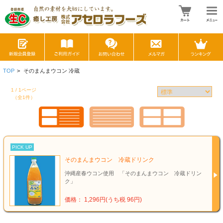
TOP
>
そのまんまウコン 冷蔵
1 / 1ページ
（全1件）
PICK UP
そのまんまウコン 冷蔵ドリンク
沖縄産春ウコン使用 「そのまんまウコン 冷蔵ドリン
ク」
価格： 1,296円(うち税 96円)