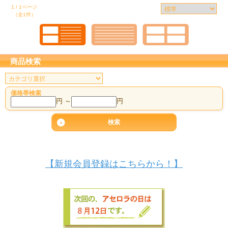
1 / 1ページ
（全1件）
商品検索
価格帯検索
円 ～
円
【新規会員登録はこちらから！】