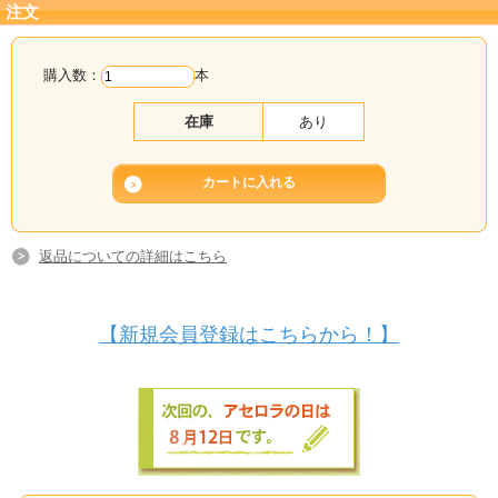
注文
購入数：
本
在庫
あり
返品についての詳細はこちら
【新規会員登録はこちらから！】