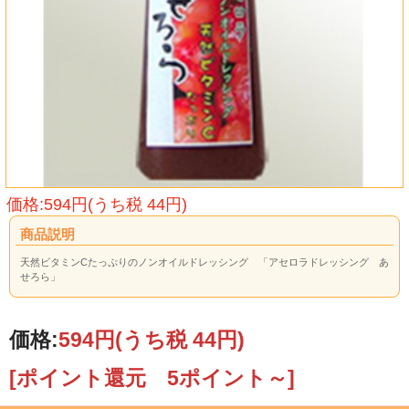
価格:594円(うち税 44円)
商品説明
天然ビタミンCたっぷりのノンオイルドレッシング 「アセロラドレッシング あ
せろら」
価格:
594円
(うち税 44円)
[ポイント還元 5ポイント～]