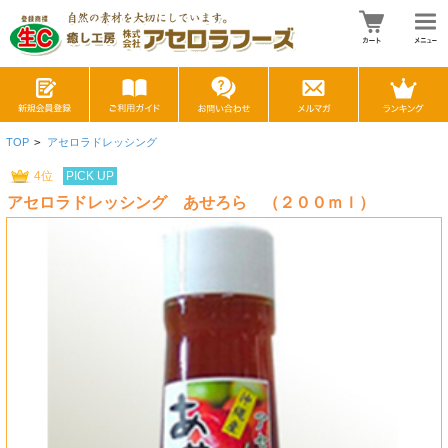
TOP
>
アセロラドレッシング
4位
PICK UP
アセロラドレッシング あせろら （２００ｍｌ）