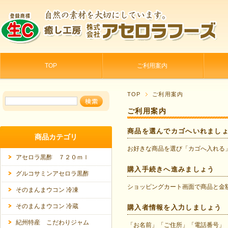
TOP
ご利用案内
TOP
ご利用案内
ご利用案内
商品を選んでカゴへいれまし
商品カテゴリ
お好きな商品を選び「カゴへ入れる
アセロラ黒酢 ７２０ｍｌ
購入手続きへ進みましょう
グルコサミンアセロラ黒酢
ショッピングカート画面で商品と金
そのまんまウコン 冷凍
そのまんまウコン 冷蔵
購入者情報を入力しましょう
紀州特産 こだわりジャム
「お名前」「ご住所」「電話番号」