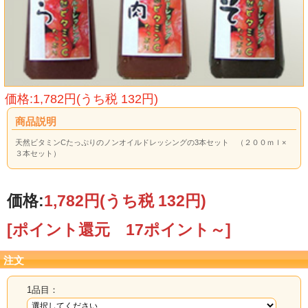
価格:1,782円(うち税 132円)
商品説明
天然ビタミンCたっぷりのノンオイルドレッシングの3本セット （２００ｍｌ×
３本セット）
価格:
1,782円
(うち税 132円)
[ポイント還元 17ポイント～]
注文
1品目：