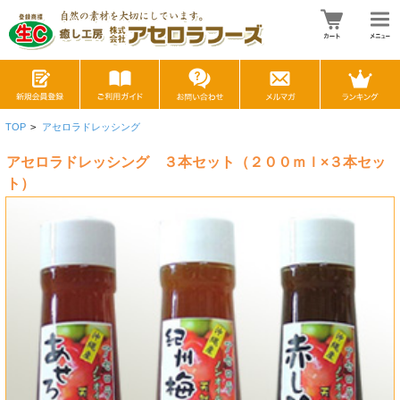
TOP
>
アセロラドレッシング
アセロラドレッシング ３本セット（２００ｍｌ×３本セッ
ト）