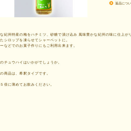
返品につ
な紀州特産の梅をハチミツ、砂糖で漬け込み 風味豊かな紀州の味に仕上が
めたシロップを凍らせてシャーベットに。
リーなどでのお菓子作りにもご利用出来ます。
味のチュウハイはいかがでしょうか。
この商品は、希釈タイプです。
～５倍に薄めてお飲みください。