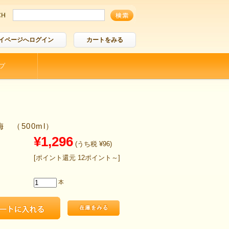
イページへログイン
カートをみる
プ
 （500ml）
¥1,296
(うち税 ¥96)
[ポイント還元 12ポイント～]
本