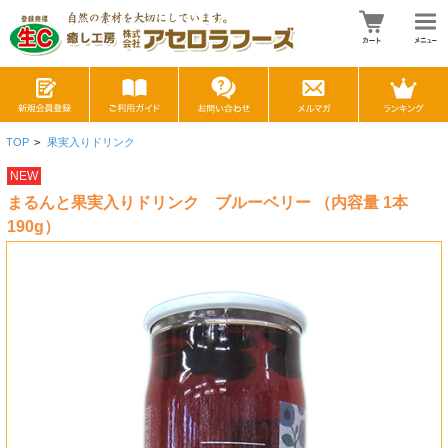
TOP
>
果実入りドリンク
NEW
まるんと果実入りドリンク ブルーベリー （内容量 1本
190g）