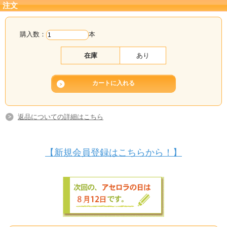
注文
購入数：
本
在庫
あり
返品についての詳細はこちら
【新規会員登録はこちらから！】