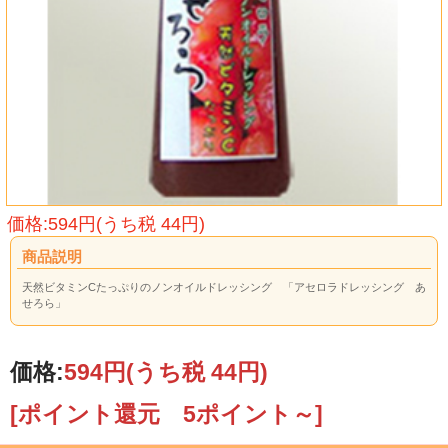
価格:594円(うち税 44円)
商品説明
天然ビタミンCたっぷりのノンオイルドレッシング 「アセロラドレッシング あ
せろら」
価格:
594円
(うち税 44円)
[ポイント還元 5ポイント～]