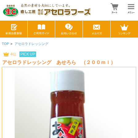
TOP
>
アセロラドレッシング
4位
PICK UP
アセロラドレッシング あせろら （２００ｍｌ）